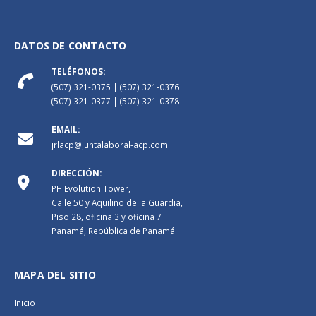
DATOS DE CONTACTO
TELÉFONOS:
(507) 321-0375 | (507) 321-0376
(507) 321-0377 | (507) 321-0378
EMAIL:
jrlacp@juntalaboral-acp.com
DIRECCIÓN:
PH Evolution Tower,
Calle 50 y Aquilino de la Guardia,
Piso 28, oficina 3 y oficina 7
Panamá, República de Panamá
MAPA DEL SITIO
Inicio