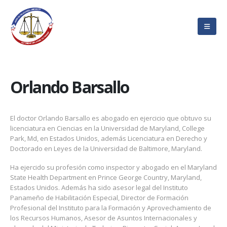
Orlando Barsallo
El doctor Orlando Barsallo es abogado en ejercicio que obtuvo su
licenciatura en Ciencias en la Universidad de Maryland, College
Park, Md, en Estados Unidos, además Licenciatura en Derecho y
Doctorado en Leyes de la Universidad de Baltimore, Maryland.
Ha ejercido su profesión como inspector y abogado en el Maryland
State Health Department en Prince George Country, Maryland,
Estados Unidos. Además ha sido asesor legal del Instituto
Panameño de Habilitación Especial, Director de Formación
Profesional del Instituto para la Formación y Aprovechamiento de
los Recursos Humanos, Asesor de Asuntos Internacionales y