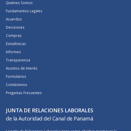
Quiénes Somos
Fundamentos Legales
Acuerdos
Decisiones
Compras
Estadísticas
Informes
Transparencia
Asuntos de Interés
Formularios
Contáctenos
Preguntas Frecuentes
JUNTA DE RELACIONES LABORALES
de la Autoridad del Canal de Panamá
La Junta de Relaciones Laborales tiene como objetivo promover la