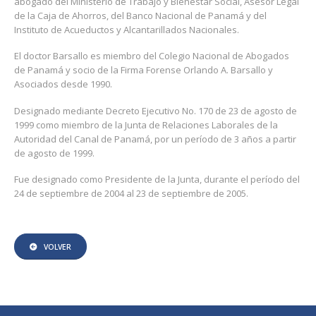
abogado del Ministerio de Trabajo y Bienestar Social, Asesor Legal
de la Caja de Ahorros, del Banco Nacional de Panamá y del
Instituto de Acueductos y Alcantarillados Nacionales.
El doctor Barsallo es miembro del Colegio Nacional de Abogados
de Panamá y socio de la Firma Forense Orlando A. Barsallo y
Asociados desde 1990.
Designado mediante Decreto Ejecutivo No. 170 de 23 de agosto de
1999 como miembro de la Junta de Relaciones Laborales de la
Autoridad del Canal de Panamá, por un período de 3 años a partir
de agosto de 1999.
Fue designado como Presidente de la Junta, durante el período del
24 de septiembre de 2004 al 23 de septiembre de 2005.
VOLVER