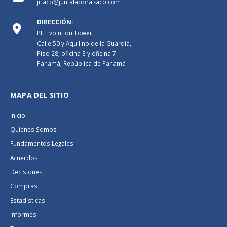
jrlacp@juntalaboral-acp.com
DIRECCIÓN:
PH Evolution Tower,
Calle 50 y Aquilino de la Guardia,
Piso 28, oficina 3 y oficina 7
Panamá, República de Panamá
MAPA DEL SITIO
Inicio
Quiénes Somos
Fundamentos Legales
Acuerdos
Decisiones
Compras
Estadísticas
Informes