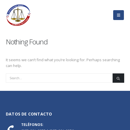
Nothing Found
It seems we can’t find what you’re looking for. Perhaps searching
can help.
DATOS DE CONTACTO
TELÉFONOS: