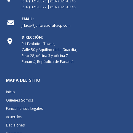
(507) 321-0375 | (507) 321-0376
(507) 321-0377 | (507) 321-0378
EMAIL:
jrlacp@juntalaboral-acp.com
DIRECCIÓN:
PH Evolution Tower,
Calle 50 y Aquilino de la Guardia,
Piso 28, oficina 3 y oficina 7
Panamá, República de Panamá
MAPA DEL SITIO
Inicio
Quiénes Somos
Fundamentos Legales
Acuerdos
Decisiones